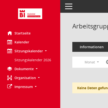
Toggle navigation
Arbeitsgrup
Startseite
Kalender
Informationen
Sitzungskalender
Sitzungskalender 2026
Monat
Dokumente
Organisation
Impressum
Keine Daten gefun