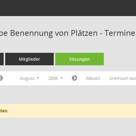
pe Benennung von Plätzen - Termine
Mitglieder
Sitzungen
August
2006
Aktuell
Gremium au
den.