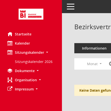
Toggle navigation
Bezirksvert
Startseite
Kalender
Informationen
Sitzungskalender
Sitzungskalender 2026
Monat
Dokumente
Organisation
Impressum
Keine Daten gefun