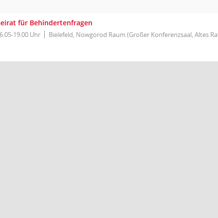
eirat für Behindertenfragen
6:05-19:00 Uhr
Bielefeld, Nowgorod Raum (Großer Konferenzsaal, Altes R