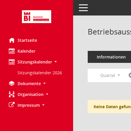
Toggle navigation
Betriebsaus
Startseite
Kalender
Informationen
Sitzungskalender
Sitzungskalender 2026
Quartal
Dokumente
Organisation
Impressum
Keine Daten gefun