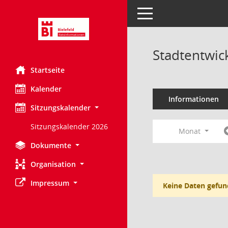
Toggle navigation
Stadtentwic
Startseite
Kalender
Informationen
Sitzungskalender
Sitzungskalender 2026
Monat
Dokumente
Organisation
Impressum
Keine Daten gefun