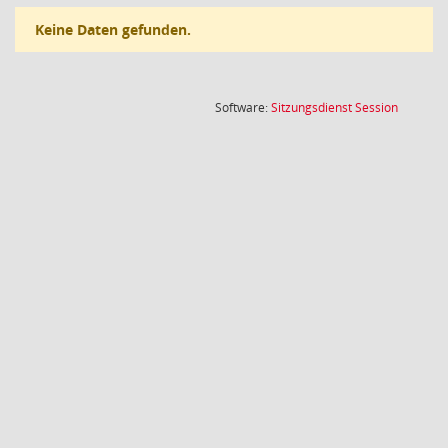
Keine Daten gefunden.
(Wird in
Software:
Sitzungsdienst
Session