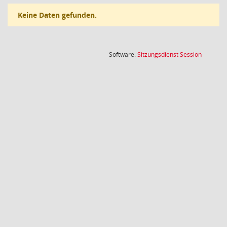
Keine Daten gefunden.
(Wird in
Software:
Sitzungsdienst
Session