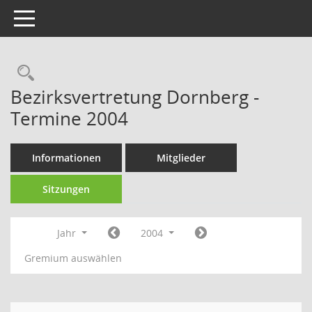
Toggle navigation
Rechercheauswahl
Bezirksvertretung Dornberg -
Termine 2004
Informationen
Mitglieder
Sitzungen
Jahr
2004
Gremium auswählen