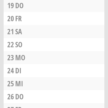
19
DO
20
FR
21
SA
22
SO
23
MO
24
DI
25
MI
26
DO