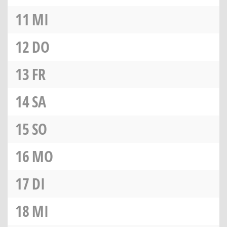
11
MI
12
DO
13
FR
14
SA
15
SO
16
MO
17
DI
18
MI