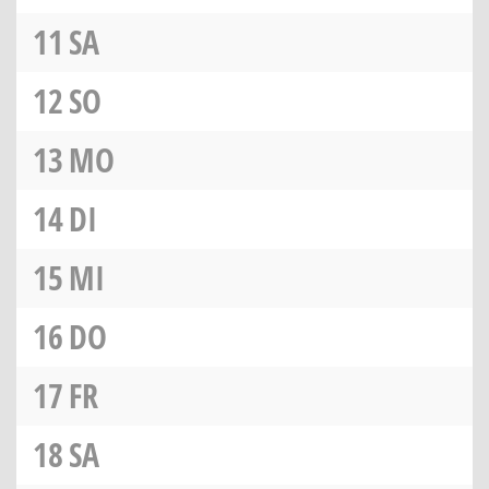
11
SA
12
SO
13
MO
14
DI
15
MI
16
DO
17
FR
18
SA