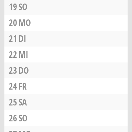
19
SO
20
MO
21
DI
22
MI
23
DO
24
FR
25
SA
26
SO