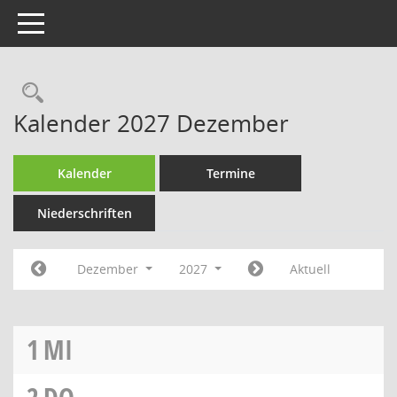
Toggle navigation
Rechercheauswahl
Kalender 2027 Dezember
Kalender
Termine
Niederschriften
Dezember
2027
Aktuell
1
MI