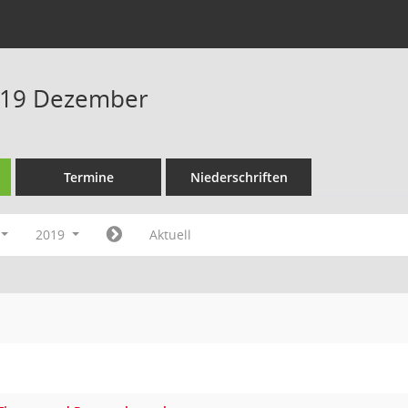
019 Dezember
Termine
Niederschriften
2019
Aktuell