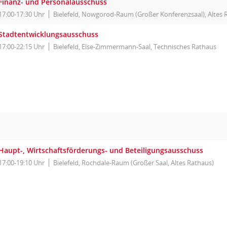
Finanz- und Personalausschuss
17:00-17:30 Uhr
Bielefeld, Nowgorod-Raum (Großer Konferenzsaal), Altes 
Stadtentwicklungsausschuss
17:00-22:15 Uhr
Bielefeld, Else-Zimmermann-Saal, Technisches Rathaus
Haupt-, Wirtschaftsförderungs- und Beteiligungsausschuss
17:00-19:10 Uhr
Bielefeld, Rochdale-Raum (Großer Saal, Altes Rathaus)