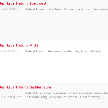
Bezirksvertretung Stieghorst
17:00-19:00 Uhr
Bielefeld, Friedrich Wilhelm Murnau-Gesamtschule (Forum
Bezirksvertretung Mitte
17:00-23:25 Uhr
Bielefeld, Rochdale-Raum (Großer Saal, Altes Rathaus)
Bezirksvertretung Gadderbaum
Bielefeld, Feuerwehrgerätehaus der Freiwilligen Feuerwehr 
17:00-20:00 Uhr
Löschabteilung Gadderbaum/Bethel, Quellenhofweg 36