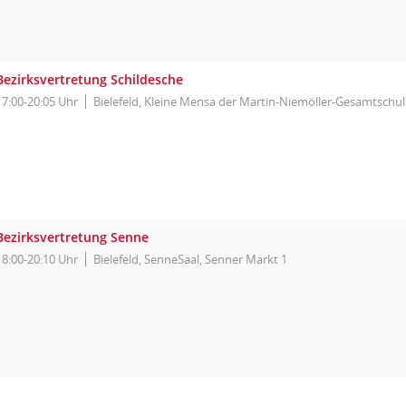
Bezirksvertretung Schildesche
17:00-20:05 Uhr
Bielefeld, Kleine Mensa der Martin-Niemöller-Gesamtschul
Bezirksvertretung Senne
18:00-20:10 Uhr
Bielefeld, SenneSaal, Senner Markt 1