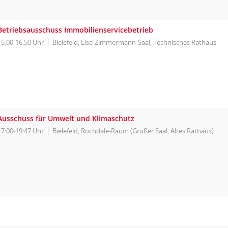
Betriebsausschuss Immobilienservicebetrieb
15:00-16:50 Uhr
Bielefeld, Else-Zimmermann-Saal, Technisches Rathaus
Ausschuss für Umwelt und Klimaschutz
17:00-19:47 Uhr
Bielefeld, Rochdale-Raum (Großer Saal, Altes Rathaus)