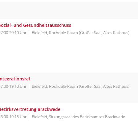
Sozial- und Gesundheitsausschuss
17:00-20:10 Uhr
Bielefeld, Rochdale-Raum (Großer Saal, Altes Rathaus)
Integrationsrat
17:00-19:10 Uhr
Bielefeld, Rochdale-Raum (Großer Saal, Altes Rathaus)
Bezirksvertretung Brackwede
16:00-19:15 Uhr
Bielefeld, Sitzungssaal des Bezirksamtes Brackwede