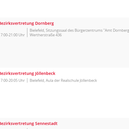
Bezirksvertretung Dornberg
Bielefeld, Sitzungssaal des Bürgerzentrums "Amt Dornberg
17:00-21:00 Uhr
Wertherstraße 436
Bezirksvertretung Jöllenbeck
17:00-20:05 Uhr
Bielefeld, Aula der Realschule Jöllenbeck
Bezirksvertretung Sennestadt