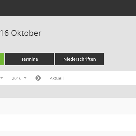
016 Oktober
Termine
Niederschriften
2016
Aktuell