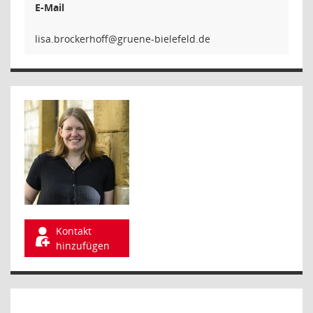
E-Mail
ffohrekc
Kontakt
hinzufügen