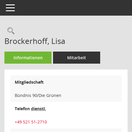
Toggle navigation
Rechercheauswahl
Brockerhoff, Lisa
Informationen
Mitarbeit
Mitgliedschaft
Bündnis 90/Die Grünen
Telefon
dienstl.
+49 521 51-2710