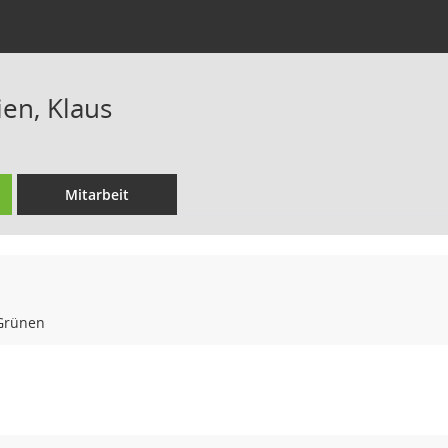
ien, Klaus
Mitarbeit
Grünen