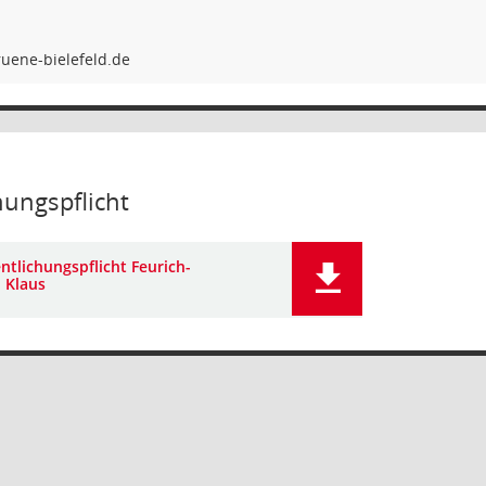
hungspflicht
ntlichungspflicht Feurich-
 Klaus