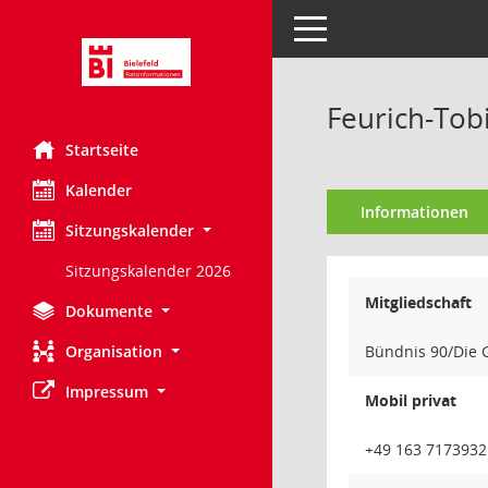
Toggle navigation
Feurich-Tob
Startseite
Kalender
Informationen
Sitzungskalender
Sitzungskalender 2026
Mitgliedschaft
Dokumente
Organisation
Bündnis 90/Die 
Impressum
Mobil privat
+49 163 7173932