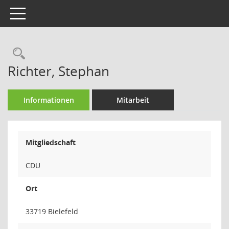
Toggle navigation
Rechercheauswahl
Richter, Stephan
Informationen
Mitarbeit
Mitgliedschaft
CDU
Ort
33719 Bielefeld