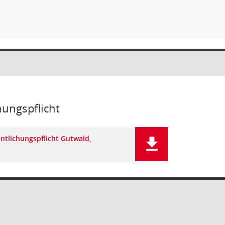
hungspflicht
ntlichungspflicht Gutwald,