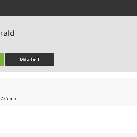
rald
Mitarbeit
e Grünen