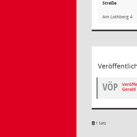
Straße
Am Lothberg 4
Veröffentlic
VÖP
Veröffe
Gerald
1 Satz