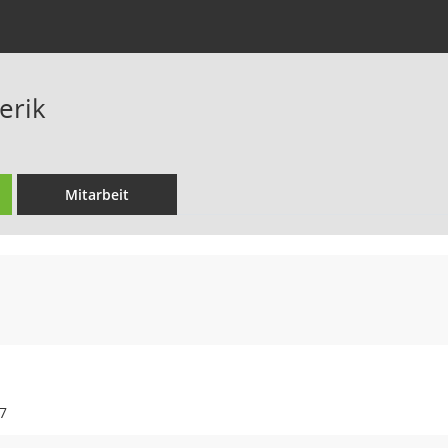
erik
Mitarbeit
7