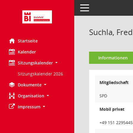
Toggle navigation
Suchla, Fred
Startseite
Kalender
Informationen
Sitzungskalender
Sitzungskalender 2026
Mitgliedschaft
Dokumente
Organisation
SPD
Impressum
Mobil privat
+49 151 2295445