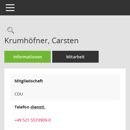
Toggle navigation
Rechercheauswahl
Krumhöfner, Carsten
Informationen
Mitarbeit
Mitgliedschaft
CDU
Telefon
dienstl.
+49 521 5573909-0