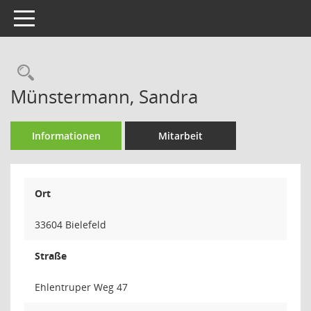
Toggle navigation
Rechercheauswahl
Münstermann, Sandra
Informationen
Mitarbeit
Ort
33604 Bielefeld
Straße
Ehlentruper Weg 47