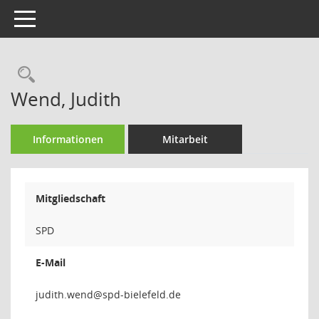
Toggle navigation
Rechercheauswahl
Wend, Judith
Informationen
Mitarbeit
Mitgliedschaft
SPD
E-Mail
dnew.