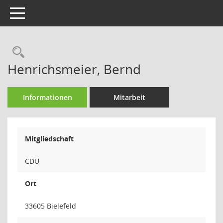
Toggle navigation
Rechercheauswahl
Henrichsmeier, Bernd
Informationen
Mitarbeit
Mitgliedschaft
CDU
Ort
33605 Bielefeld