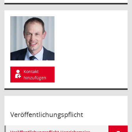
Kontakt
hinzufügen
Veröffentlichungspflicht