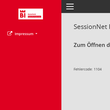
Toggle navigation
SessionNet
Impressum
Zum Öffnen de
Fehlercode: 1104