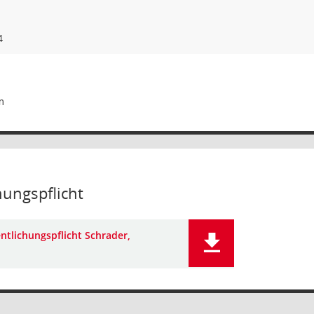
4
hungspflicht
ntlichungspflicht Schrader,