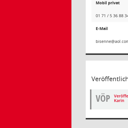
Mobil privat
01 71 / 5 36 88 3
E-Mail
enn
Veröffentlic
VÖP
Veröffe
Karin