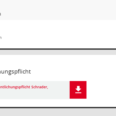
4
hungspflicht
ntlichungspflicht Schrader,