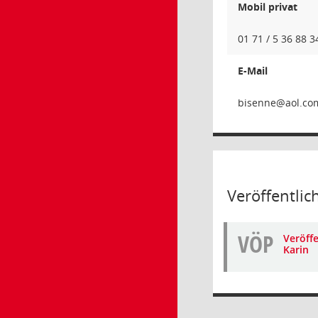
Mobil privat
01 71 / 5 36 88 3
E-Mail
enn
Veröffentlic
VÖP
Veröffe
Karin