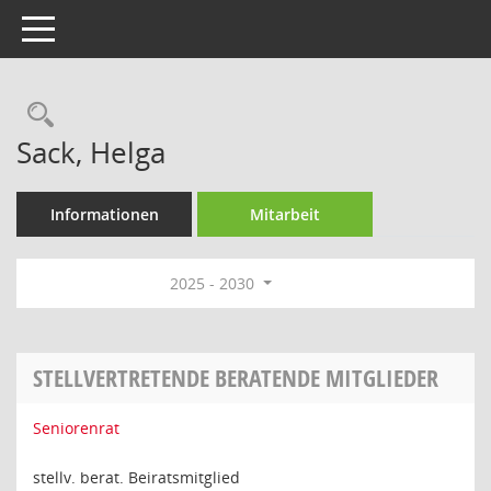
Toggle navigation
Rechercheauswahl
Sack, Helga
Informationen
Mitarbeit
2025 - 2030
STELLVERTRETENDE BERATENDE MITGLIEDER
Seniorenrat
stellv. berat. Beiratsmitglied