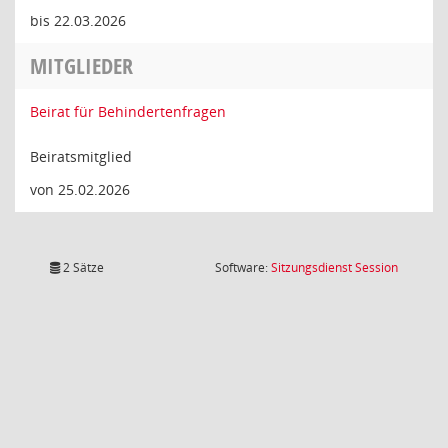
bis 22.03.2026
MITGLIEDER
Beirat für Behindertenfragen
Beiratsmitglied
von 25.02.2026
(Wird in
2 Sätze
Software:
Sitzungsdienst
Session