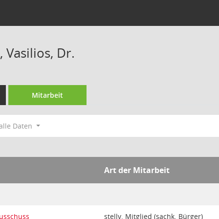
 Vasilios, Dr.
Mitarbeit
alle Daten
Art der Mitarbeit
ausschuss
stellv. Mitglied (sachk. Bürger)