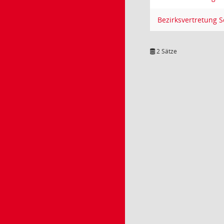
Bezirksvertretung S
2 Sätze