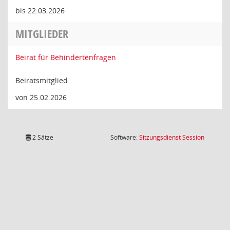
bis 22.03.2026
MITGLIEDER
Beirat für Behindertenfragen
Beiratsmitglied
von 25.02.2026
(Wird in
2 Sätze
Software:
Sitzungsdienst
Session