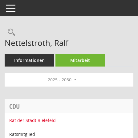
Toggle navigation
Rechercheauswahl
Nettelstroth, Ralf
Informationen
Mitarbeit
2025 - 2030
CDU
Rat der Stadt Bielefeld
Ratsmitglied