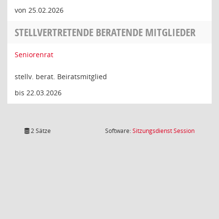
von 25.02.2026
STELLVERTRETENDE BERATENDE MITGLIEDER
Seniorenrat
stellv. berat. Beiratsmitglied
bis 22.03.2026
(Wird in
2 Sätze
Software:
Sitzungsdienst
Session