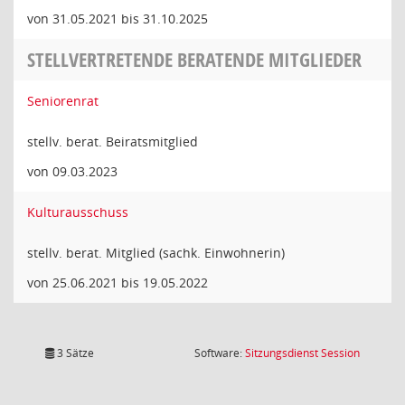
von 31.05.2021 bis 31.10.2025
STELLVERTRETENDE BERATENDE MITGLIEDER
Seniorenrat
stellv. berat. Beiratsmitglied
von 09.03.2023
Kulturausschuss
stellv. berat. Mitglied (sachk. Einwohnerin)
von 25.06.2021 bis 19.05.2022
(Wird in
3 Sätze
Software:
Sitzungsdienst
Session