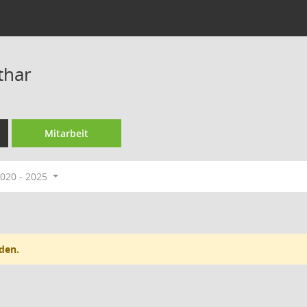
thar
Mitarbeit
020 - 2025
den.