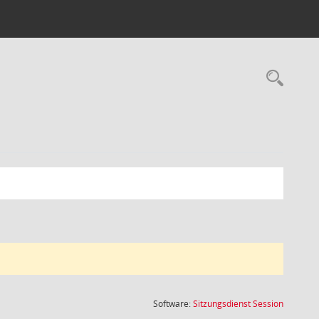
Rec
(Wird in
Software:
Sitzungsdienst
Session