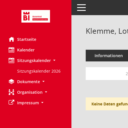
Toggle navigation
Klemme, Lo
Startseite
Kalender
Informationen
Sitzungskalender
Sitzungskalender 2026
2
Dokumente
Organisation
Impressum
Keine Daten gefun