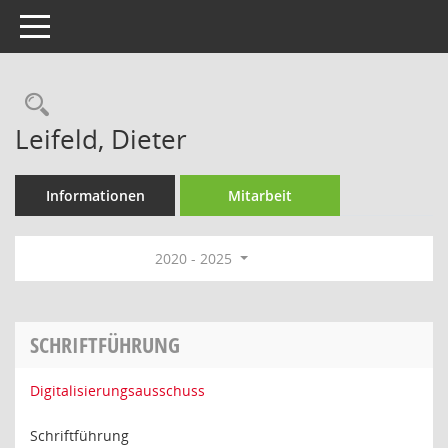
Toggle navigation
Rechercheauswahl
Leifeld, Dieter
Informationen
Mitarbeit
2020 - 2025
SCHRIFTFÜHRUNG
Digitalisierungsausschuss
Schriftführung