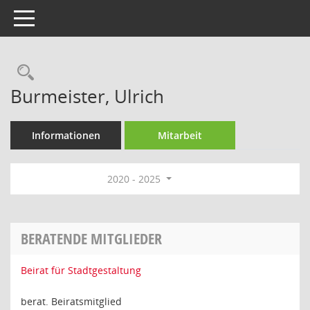
Toggle navigation
Rechercheauswahl
Burmeister, Ulrich
Informationen
Mitarbeit
2020 - 2025
BERATENDE MITGLIEDER
Beirat für Stadtgestaltung
berat. Beiratsmitglied