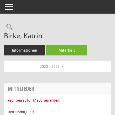
Toggle navigation
Rechercheauswahl
Birke, Katrin
Informationen
Mitarbeit
2020 - 2025
MITGLIEDER
Fachbeirat für Mädchenarbeit
Beiratsmitglied