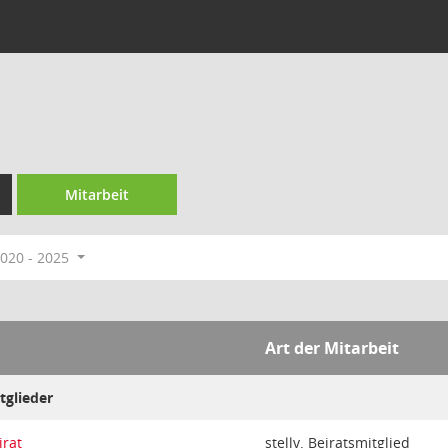
Mitarbeit
020 - 2025
Art der Mitarbeit
tglieder
irat
stellv. Beiratsmitglied