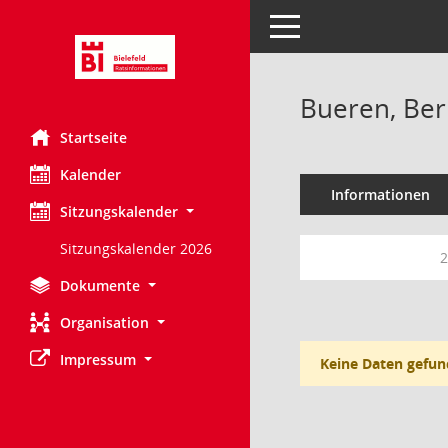
Toggle navigation
Bueren, Ber
Startseite
Kalender
Informationen
Sitzungskalender
Sitzungskalender 2026
2
Dokumente
Organisation
Impressum
Keine Daten gefun