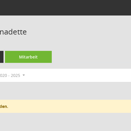
nadette
Mitarbeit
020 - 2025
den.