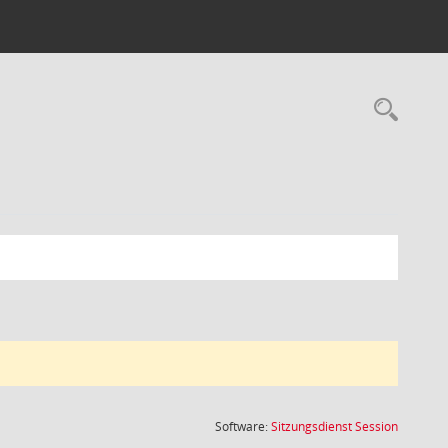
Rec
(Wird in
Software:
Sitzungsdienst
Session