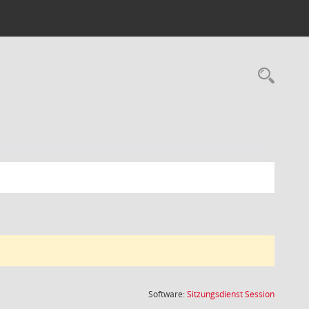
Rec
(Wird in
Software:
Sitzungsdienst
Session