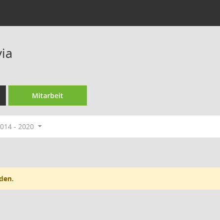
via
Mitarbeit
014 - 2020
den.