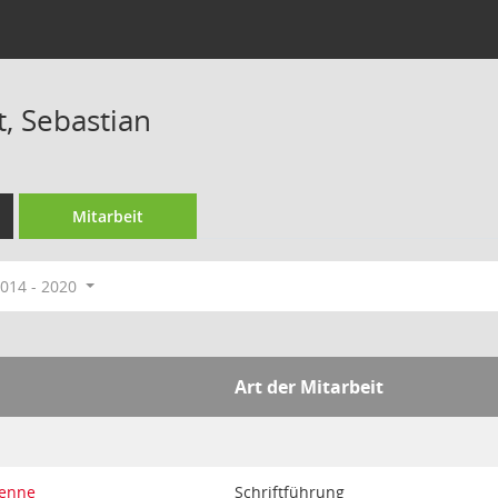
, Sebastian
Mitarbeit
014 - 2020
Art der Mitarbeit
Senne
Schriftführung