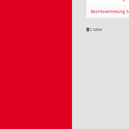
Bezirksvertretung 
2 Sätze