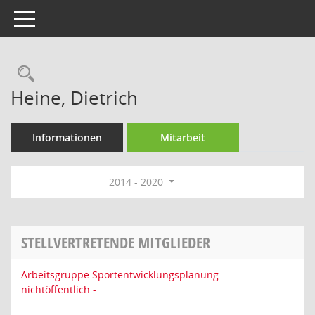
Toggle navigation
Rechercheauswahl
Heine, Dietrich
Informationen
Mitarbeit
2014 - 2020
STELLVERTRETENDE MITGLIEDER
Arbeitsgruppe Sportentwicklungsplanung -
nichtöffentlich -