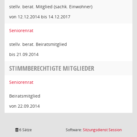
stellv. berat. Mitglied (sachk. Einwohner)
von 12.12.2014 bis 14.12.2017
Seniorenrat
stellv. berat. Beiratsmitglied
bis 21.09.2014
STIMMBERECHTIGTE MITGLIEDER
Seniorenrat
Beiratsmitglied
von 22.09.2014
(Wird in
6 Sätze
Software:
Sitzungsdienst
Session