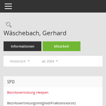
Toggle navigation
Rechercheauswahl
Wäschebach, Gerhard
Informationen
Mitarbeit
Historisch
ab 2004
SPD
Bezirksvertretung Heepen
Bezirksvertretungsmitglied/Fraktionsvorsitz