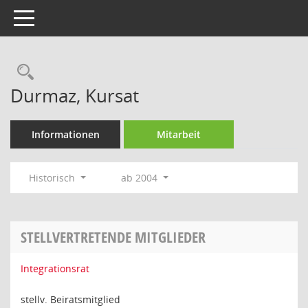
Toggle navigation
Rechercheauswahl
Durmaz, Kursat
Informationen
Mitarbeit
Historisch
ab 2004
STELLVERTRETENDE MITGLIEDER
Integrationsrat
stellv. Beiratsmitglied