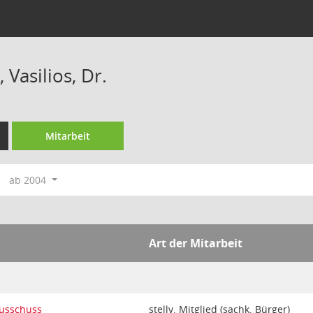
 Vasilios, Dr.
Mitarbeit
ab 2004
Art der Mitarbeit
ausschuss
stellv. Mitglied (sachk. Bürger)