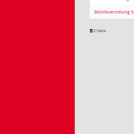
Bezirksvertretung S
2 Sätze