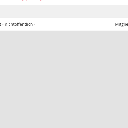
- nichtöffentlich -
Mitgli