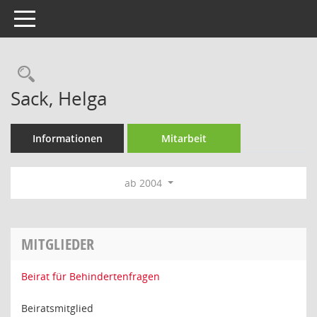
Toggle navigation
Rechercheauswahl
Sack, Helga
Informationen
Mitarbeit
ab 2004
MITGLIEDER
Beirat für Behindertenfragen
Beiratsmitglied