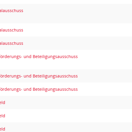
alausschuss
alausschuss
alausschuss
sförderungs- und Beteiligungsausschuss
sförderungs- und Beteiligungsausschuss
sförderungs- und Beteiligungsausschuss
eld
eld
eld