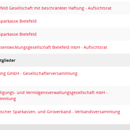
efeld Gesellschaft mit beschränkter Haftung - Aufsichtsrat
Sparkasse Bielefeld
Sparkasse Bielefeld
sentwicklungsgesellschaft Bielefeld mbH - Aufsichtsrat
tglieder
eting GmbH - Gesellschafterversammlung
eiligungs- und Vermögensverwaltungsgesellschaft mbH -
sammlung
ppischer Sparkassen- und Giroverband - Verbandsversammlung