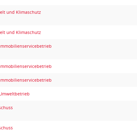
elt und Klimaschutz
elt und Klimaschutz
Immobilienservicebetrieb
Immobilienservicebetrieb
Immobilienservicebetrieb
 Umweltbetrieb
schuss
schuss