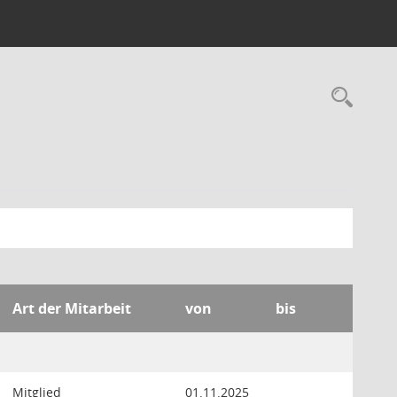
Rec
Art der Mitarbeit
von
bis
Mitglied
01.11.2025