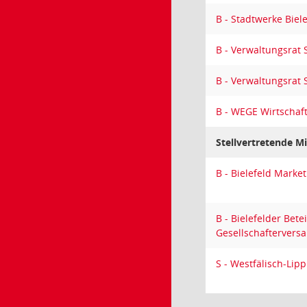
B - Stadtwerke Biel
B - Verwaltungsrat 
B - Verwaltungsrat 
B - WEGE Wirtschaft
Stellvertretende Mi
B - Bielefeld Mark
B - Bielefelder Bet
Gesellschafterver
S - Westfälisch-Li