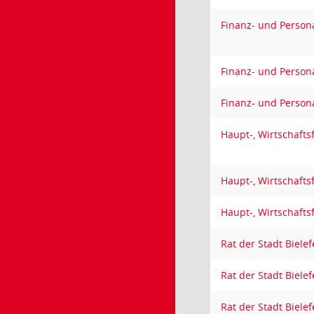
Finanz- und Person
Finanz- und Person
Finanz- und Person
Haupt-, Wirtschaft
Haupt-, Wirtschaft
Haupt-, Wirtschaft
Rat der Stadt Bielef
Rat der Stadt Bielef
Rat der Stadt Bielef