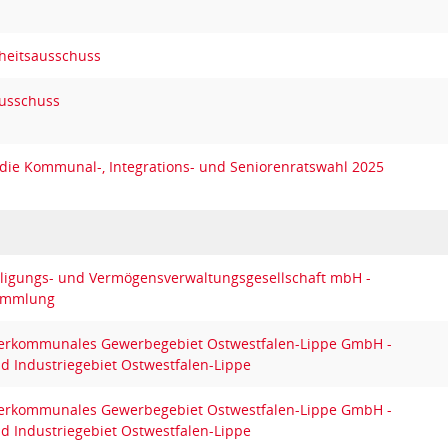
heitsausschuss
ausschuss
die Kommunal-, Integrations- und Seniorenratswahl 2025
eiligungs- und Vermögensverwaltungsgesellschaft mbH -
sammlung
erkommunales Gewerbegebiet Ostwestfalen-Lippe GmbH -
 Industriegebiet Ostwestfalen-Lippe
erkommunales Gewerbegebiet Ostwestfalen-Lippe GmbH -
 Industriegebiet Ostwestfalen-Lippe