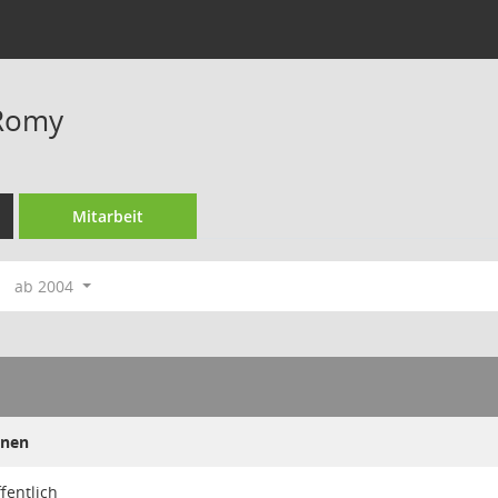
Romy
Mitarbeit
ab 2004
ünen
ffentlich