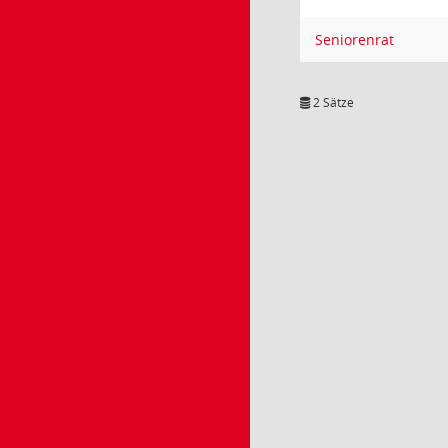
Seniorenrat
2 Sätze