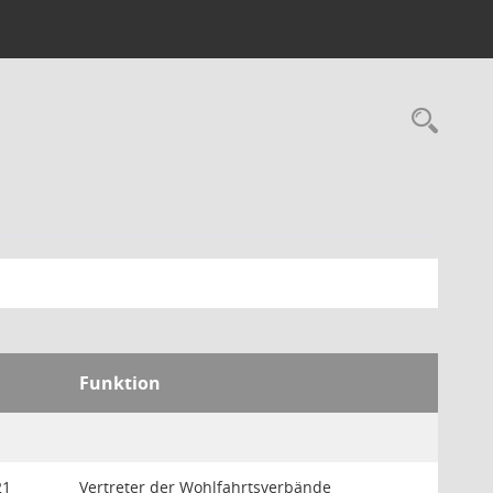
Rec
Funktion
21
Vertreter der Wohlfahrtsverbände