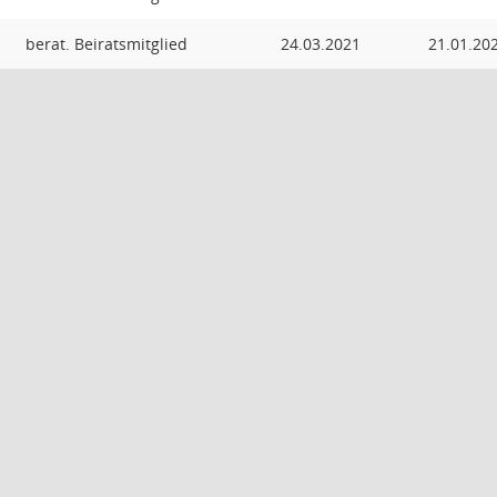
berat. Beiratsmitglied
24.03.2021
21.01.20