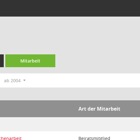
n
Mitarbeit
ab 2004
Art der Mitarbeit
chenarbeit
Beiratsmitglied