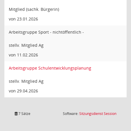
Mitglied (sachk. Bürgerin)
von 23.01.2026
Arbeitsgruppe Sport - nichtöffentlich -
stellv. Mitglied Ag
von 11.02.2026
Arbeitsgruppe Schulentwicklungsplanung
stellv. Mitglied Ag
von 29.04.2026
(Wird in
7 Sätze
Software:
Sitzungsdienst
Session