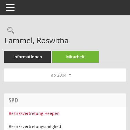
Toggle navigation
Rechercheauswahl
Lammel, Roswitha
Informationen
Mitarbeit
ab 2004
SPD
Bezirksvertretung Heepen
Bezirksvertretungsmitglied