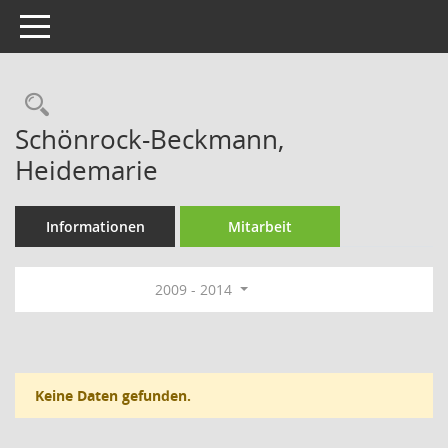
Toggle navigation
Rechercheauswahl
Schönrock-Beckmann,
Heidemarie
Informationen
Mitarbeit
2009 - 2014
Keine Daten gefunden.