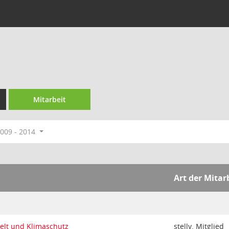
Mitarbeit
009 - 2014
Art der Mitar
elt und Klimaschutz
stellv. Mitglied