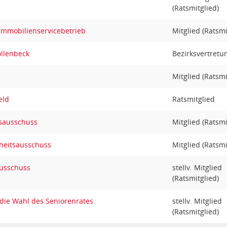
(Ratsmitglied)
Immobilienservicebetrieb
Mitglied (Ratsmi
öllenbeck
Bezirksvertretu
Mitglied (Ratsmi
eld
Ratsmitglied
sausschuss
Mitglied (Ratsmi
heitsausschuss
Mitglied (Ratsmi
ausschuss
stellv. Mitglied
(Ratsmitglied)
die Wahl des Seniorenrates
stellv. Mitglied
(Ratsmitglied)